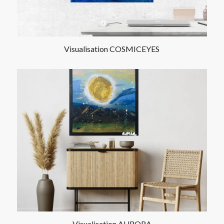
Visualisation COSMICEYES
Visualisation AURORA