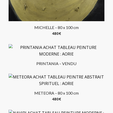
MICHELLE – 80 x 100 cm
480
€
PRINTANIA – VENDU
METEORA – 80 x 100 cm
480
€