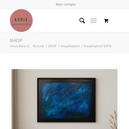
Mon compte
SHOP
Vous êtes ici :
Accueil
/
SHOP
/
Visualisation
/
Visualisation DIPSI