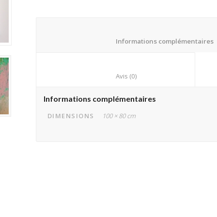
		
						Avis (0)					
Informations complémentaires
DIMENSIONS
100 × 80 cm