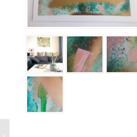
NINETY’S – 65 x 54 cm