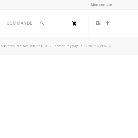
Mon compte
COMMANDE
Vous êtes ici :
Accueil
/
SHOP
/
Format Paysage
/
TRINITY – VENDU