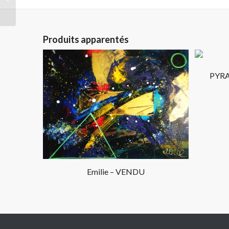
Produits apparentés
PYR
Emilie – VENDU