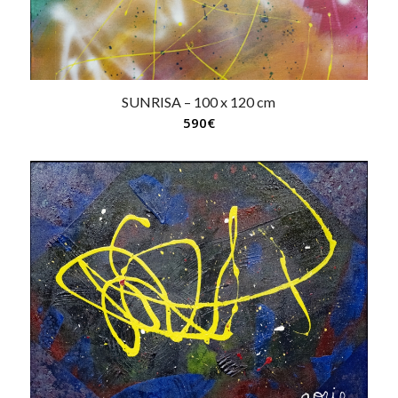
SUNRISA – 100 x 120 cm
590
€