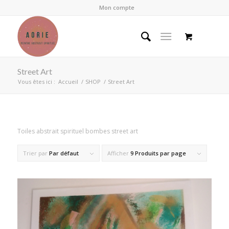
Mon compte
Street Art
Vous êtes ici :
Accueil
/
SHOP
/
Street Art
Toiles abstrait spirituel bombes street art
Trier par
Par défaut
Afficher
9 Produits par page