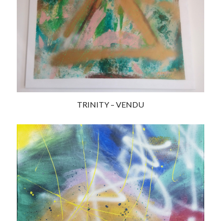
TRINITY – VENDU