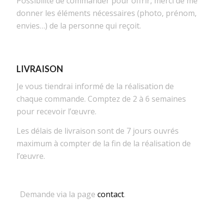
Possibilité de commander pour offrir, merci de me
donner les éléments nécessaires (photo, prénom,
envies…) de la personne qui reçoit.
LIVRAISON
Je vous tiendrai informé de la réalisation de
chaque commande. Comptez de 2 à 6 semaines
pour recevoir l’œuvre.
Les délais de livraison sont de 7 jours ouvrés
maximum à compter de la fin de la réalisation de
l’œuvre.
Demande via la page
contact
.