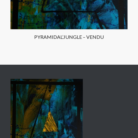
PYRAMIDAL’JUNGLE – VENDU