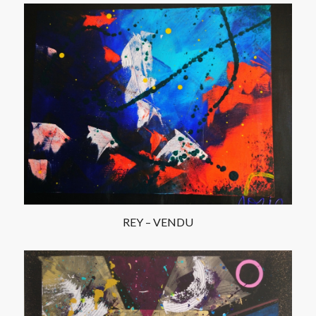
REY – VENDU