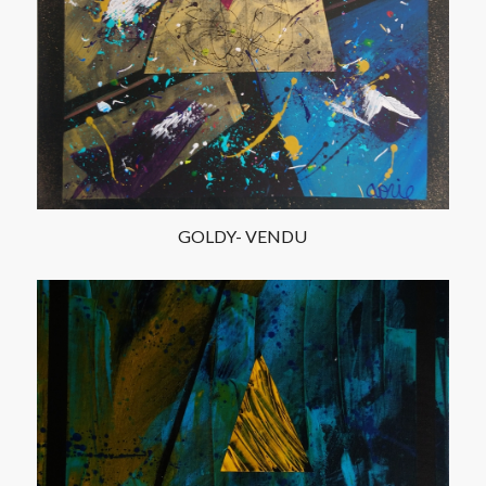
GOLDY- VENDU