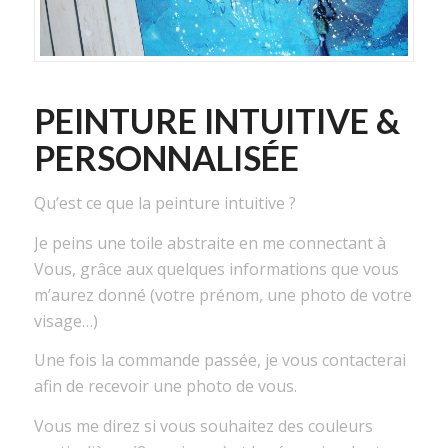
PEINTURE INTUITIVE &
PERSONNALISÉE
Qu’est ce que la peinture intuitive ?
Je peins une toile abstraite en me connectant à
Vous, grâce aux quelques informations que vous
m’aurez donné (votre prénom, une photo de votre
visage…)
Une fois la commande passée, je vous contacterai
afin de recevoir une photo de vous.
Vous me direz si vous souhaitez des couleurs