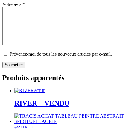
Votre avis
*
Prévenez-moi de tous les nouveaux articles par e-mail.
Produits apparentés
AORIE
RIVER – VENDU
@A O R I E