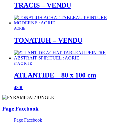
TRACIS – VENDU
AORIE
TONATIUH – VENDU
@A O R I E
ATLANTIDE – 80 x 100 cm
480
€
Page Facebook
Page Facebook