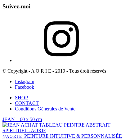
Suivez-moi
Instagram
© Copyright - A O R I E - 2019 - Tous droit réservés
Instagram
Facebook
SHOP
CONTACT
Conditions Générales de Vente
JEAN – 60 x 50 cm
PEINTURE INTUITIVE & PERSONNALISÉE
@A O R I E