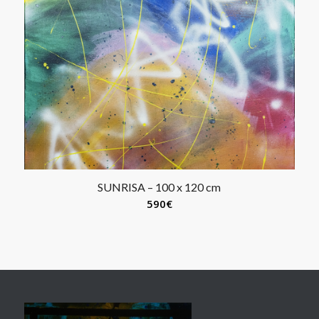
SUNRISA – 100 x 120 cm
590
€